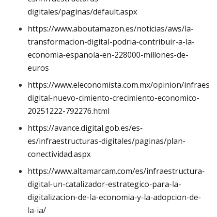
digitales/paginas/default.aspx
https://www.aboutamazon.es/noticias/aws/la-
transformacion-digital-podria-contribuir-a-la-
economia-espanola-en-228000-millones-de-
euros
https://www.eleconomista.com.mx/opinion/infraestr
digital-nuevo-cimiento-crecimiento-economico-
20251222-792276.html
https://avance.digital.gob.es/es-
es/infraestructuras-digitales/paginas/plan-
conectividad.aspx
https://www.altamarcam.com/es/infraestructura-
digital-un-catalizador-estrategico-para-la-
digitalizacion-de-la-economia-y-la-adopcion-de-
la-ia/