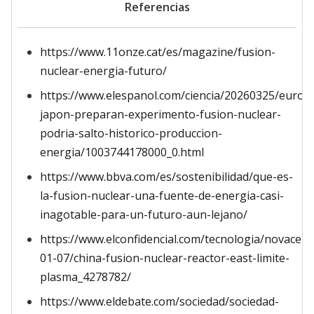
Referencias
https://www.11onze.cat/es/magazine/fusion-
nuclear-energia-futuro/
https://www.elespanol.com/ciencia/20260325/europ
japon-preparan-experimento-fusion-nuclear-
podria-salto-historico-produccion-
energia/1003744178000_0.html
https://www.bbva.com/es/sostenibilidad/que-es-
la-fusion-nuclear-una-fuente-de-energia-casi-
inagotable-para-un-futuro-aun-lejano/
https://www.elconfidencial.com/tecnologia/novacen
01-07/china-fusion-nuclear-reactor-east-limite-
plasma_4278782/
https://www.eldebate.com/sociedad/sociedad-