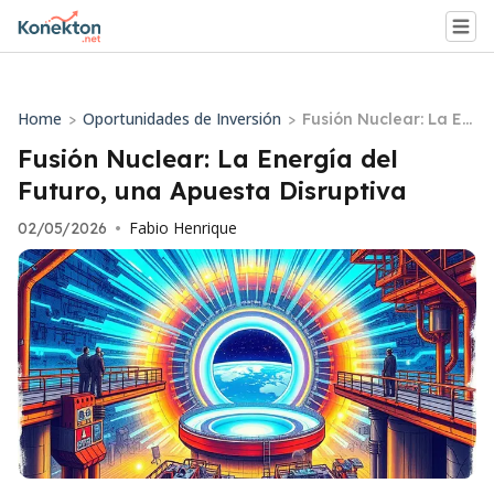
Home
Oportunidades de Inversión
>
>
Fusión Nuclear: La En
ergía del Futuro, una
Fusión Nuclear: La Energía del
Apuesta Disruptiva
Futuro, una Apuesta Disruptiva
Fabio Henrique
02/05/2026
•