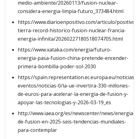
medio-ambiente/20260113/fusion-nuclear-
considera-energia-limpia-futuro_373484.html
https://www.diarioenpositivo.com/articulo/positivo/s
tierra-record-historico-fusion-nuclear-francia-
energia-infinita/20260227180518074705.html
https://www.xataka.com/energia/futuro-
energia-pasa-fusion-china-pretende-encender-
primera-bombilla-poder-sol-2030
https://spain.representation.ec.europa.eu/noticias-
eventos/noticias-0/la-ue-invertira-330-millones-
de-euros-para-acelerar-la-energia-de-fusion-y-
apoyar-las-tecnologias-y-2026-03-19_es
http://www.iaea.org/es/newscenter/news/energia-
de-fusion-en-2025-seis-tendencias-mundiales-
para-contemplar