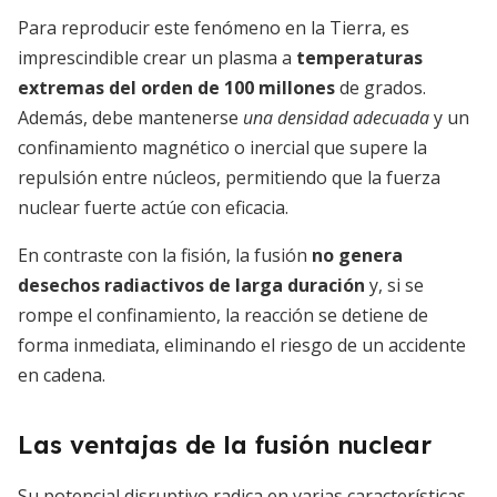
Para reproducir este fenómeno en la Tierra, es
imprescindible crear un plasma a
temperaturas
extremas del orden de 100 millones
de grados.
Además, debe mantenerse
una densidad adecuada
y un
confinamiento magnético o inercial que supere la
repulsión entre núcleos, permitiendo que la fuerza
nuclear fuerte actúe con eficacia.
En contraste con la fisión, la fusión
no genera
desechos radiactivos de larga duración
y, si se
rompe el confinamiento, la reacción se detiene de
forma inmediata, eliminando el riesgo de un accidente
en cadena.
Las ventajas de la fusión nuclear
Su potencial disruptivo radica en varias características