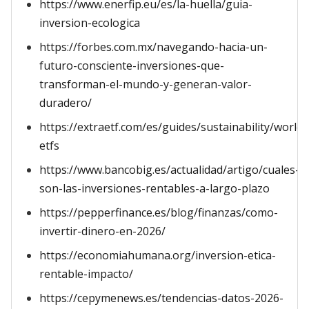
https://www.enerfip.eu/es/la-huella/guia-
inversion-ecologica
https://forbes.com.mx/navegando-hacia-un-
futuro-consciente-inversiones-que-
transforman-el-mundo-y-generan-valor-
duradero/
https://extraetf.com/es/guides/sustainability/world-
etfs
https://www.bancobig.es/actualidad/artigo/cuales-
son-las-inversiones-rentables-a-largo-plazo
https://pepperfinance.es/blog/finanzas/como-
invertir-dinero-en-2026/
https://economiahumana.org/inversion-etica-
rentable-impacto/
https://cepymenews.es/tendencias-datos-2026-