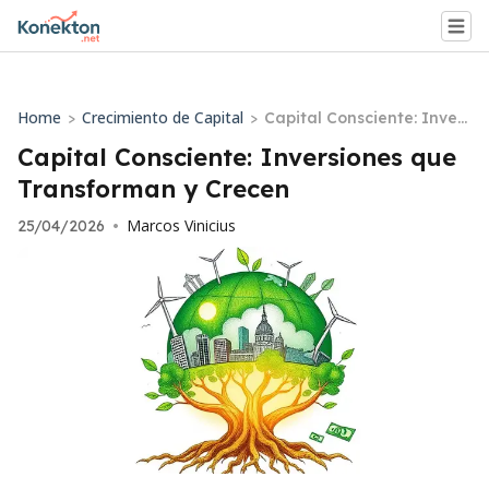
Home
Crecimiento de Capital
>
>
Capital Consciente: Invers
iones que Transforman y
Capital Consciente: Inversiones que
Crecen
Transforman y Crecen
Marcos Vinicius
25/04/2026
•