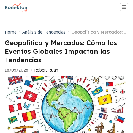
Home
Análisis de Tendencias
>
>
Geopolítica y Mercados: C
ómo los Eventos Globales
Geopolítica y Mercados: Cómo los
Impactan las Tendencias
Eventos Globales Impactan las
Tendencias
Robert Ruan
18/05/2026
•