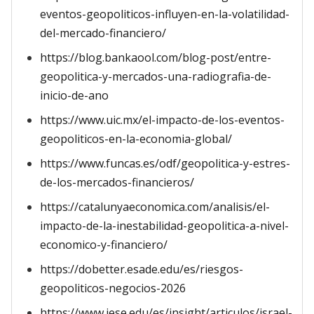
eventos-geopoliticos-influyen-en-la-volatilidad-
del-mercado-financiero/
https://blog.bankaool.com/blog-post/entre-
geopolitica-y-mercados-una-radiografia-de-
inicio-de-ano
https://www.uic.mx/el-impacto-de-los-eventos-
geopoliticos-en-la-economia-global/
https://www.funcas.es/odf/geopolitica-y-estres-
de-los-mercados-financieros/
https://catalunyaeconomica.com/analisis/el-
impacto-de-la-inestabilidad-geopolitica-a-nivel-
economico-y-financiero/
https://dobetter.esade.edu/es/riesgos-
geopoliticos-negocios-2026
https://www.iese.edu/es/insight/articulos/israel-