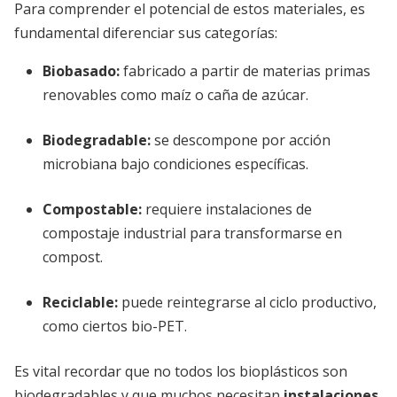
Para comprender el potencial de estos materiales, es
fundamental diferenciar sus categorías:
Biobasado
:
fabricado a partir de materias primas
renovables como maíz o caña de azúcar.
Biodegradable
:
se descompone por acción
microbiana bajo condiciones específicas.
Compostable
:
requiere instalaciones de
compostaje industrial para transformarse en
compost.
Reciclable
:
puede reintegrarse al ciclo productivo,
como ciertos bio-PET.
Es vital recordar que no todos los bioplásticos son
biodegradables y que muchos necesitan
instalaciones