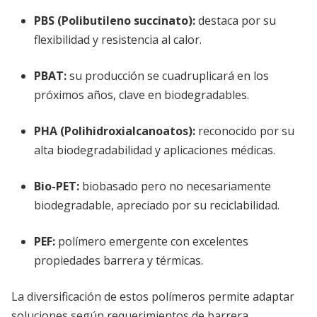
PBS (Polibutileno succinato)
:
destaca por su
flexibilidad y resistencia al calor.
PBAT
:
su producción se cuadruplicará en los
próximos años, clave en biodegradables.
PHA (Polihidroxialcanoatos)
:
reconocido por su
alta biodegradabilidad y aplicaciones médicas.
Bio-PET
:
biobasado pero no necesariamente
biodegradable, apreciado por su reciclabilidad.
PEF
:
polímero emergente con excelentes
propiedades barrera y térmicas.
La diversificación de estos polímeros permite adaptar
soluciones según requerimientos de barrera,