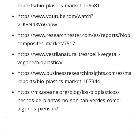
reports/bio-plastics-market-125681
https://www.youtube.com/watch?
v=K8Nd3VoGapw
https://www.researchnester.com/es/reports/bioplast
composites-market/7517
https://www.vestilanatura.it/es/pelli-vegetali-
vegane/bioplastica/
https://www.businessresearchinsights.com/es/mark
reports/bio-plastics-market-107344
https://mx.oceana.org/blog/los-bioplasticos-
hechos-de-plantas-no-son-tan-verdes-como-
algunos-piensan/