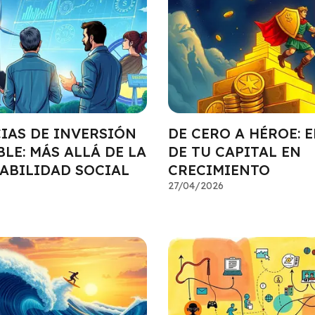
IAS DE INVERSIÓN
DE CERO A HÉROE: E
LE: MÁS ALLÁ DE LA
DE TU CAPITAL EN
ABILIDAD SOCIAL
CRECIMIENTO
27/04/2026