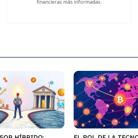
financieras más informadas.
SOR HÍBRIDO:
EL ROL DE LA TECN