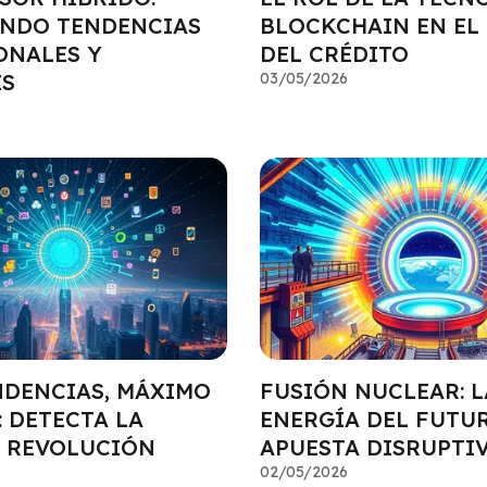
NDO TENDENCIAS
BLOCKCHAIN EN EL
ONALES Y
DEL CRÉDITO
ES
03/05/2026
NDENCIAS, MÁXIMO
FUSIÓN NUCLEAR: L
 DETECTA LA
ENERGÍA DEL FUTU
 REVOLUCIÓN
APUESTA DISRUPTI
02/05/2026