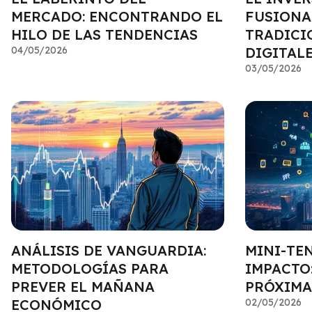
MERCADO: ENCONTRANDO EL
FUSIONA
HILO DE LAS TENDENCIAS
TRADICI
04/05/2026
DIGITAL
03/05/2026
ANÁLISIS DE VANGUARDIA:
MINI-TE
METODOLOGÍAS PARA
IMPACTO:
PREVER EL MAÑANA
PRÓXIMA
ECONÓMICO
02/05/2026